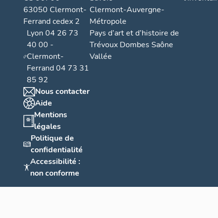
63050 Clermont-
Clermont-Auvergne-
Ferrand cedex 2
Métropole
Lyon 04 26 73
Pays d’art et d’histoire de
40 00 -
Trévoux Dombes Saône
Clermont-
Vallée
Ferrand 04 73 31
85 92
Nous contacter
Aide
Mentions
légales
Politique de
confidentialité
Accessibilité :
non conforme