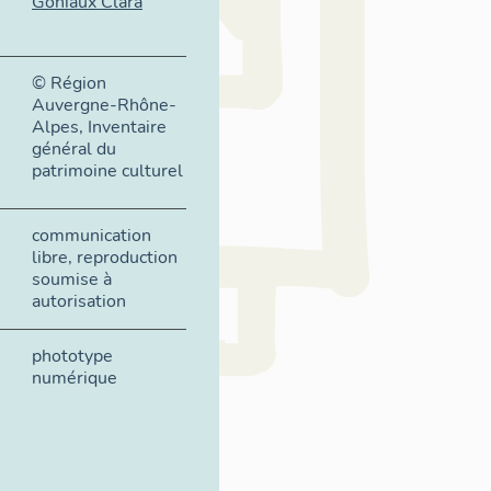
Goniaux Clara
© Région
Auvergne-Rhône-
Alpes, Inventaire
général du
patrimoine culturel
communication
libre, reproduction
soumise à
autorisation
phototype
numérique