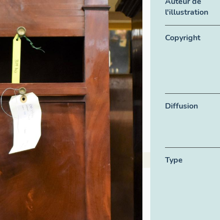
Auteur de
l'illustration
Copyright
Diffusion
Type