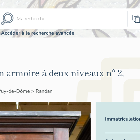
Accéder à la recherche avancée
n armoire à deux niveaux n° 2,
Puy-de-Dôme
>
Randan
Immatriculatio