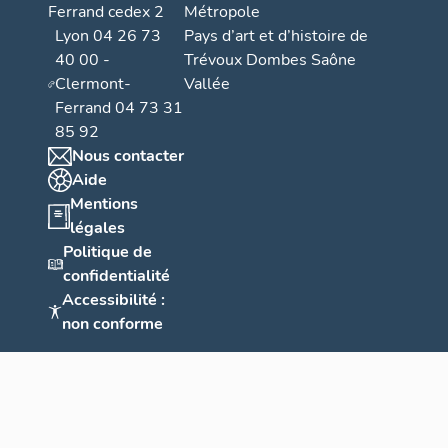
Ferrand cedex 2
Métropole
Lyon 04 26 73
Pays d’art et d’histoire de
40 00 -
Trévoux Dombes Saône
Clermont-
Vallée
Ferrand 04 73 31
85 92
Nous contacter
Aide
Mentions
légales
Politique de
confidentialité
Accessibilité :
non conforme