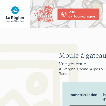
Vue
cartographique
Moule à gâteau 
Vue générale
Auvergne-Rhône-Alpes
>
Randan
I
Immatriculation
4