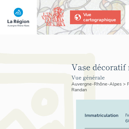
Vue
cartographique
Vase décoratif 
Vue générale
Auvergne-Rhône-Alpes
>
Randan
I
Immatriculation
6