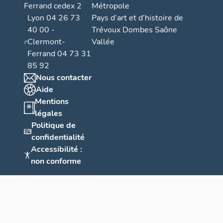
Ferrand cedex 2
Métropole
Lyon 04 26 73
Pays d’art et d’histoire de
40 00 -
Trévoux Dombes Saône
Clermont-
Vallée
Ferrand 04 73 31
85 92
Nous contacter
Aide
Mentions
légales
Politique de
confidentialité
Accessibilité :
non conforme