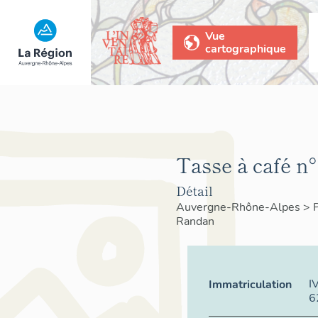
Vue
cartographique
Tasse à café n°
Détail
Auvergne-Rhône-Alpes
>
Randan
I
Immatriculation
6