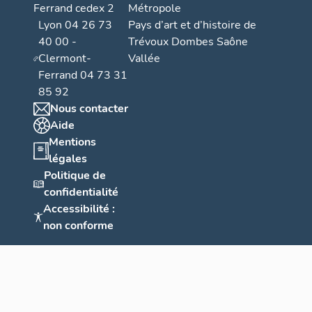
Ferrand cedex 2
Métropole
Lyon 04 26 73
Pays d’art et d’histoire de
40 00 -
Trévoux Dombes Saône
Clermont-
Vallée
Ferrand 04 73 31
85 92
Nous contacter
Aide
Mentions
légales
Politique de
confidentialité
Accessibilité :
non conforme