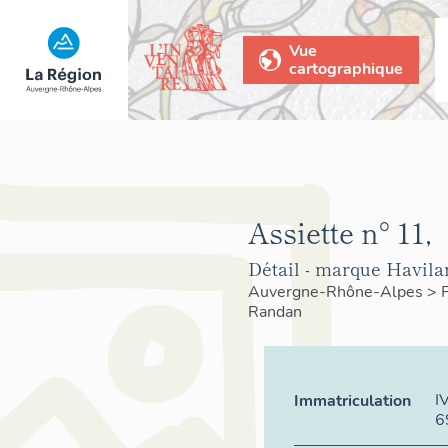
Vue
cartographique
Assiette n° 11,
Détail - marque Havila
Auvergne-Rhône-Alpes
>
Randan
I
Immatriculation
6