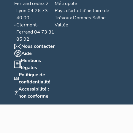
Ferrand cedex 2
Métropole
Lyon 04 26 73
Pays d’art et d’histoire de
40 00 -
Trévoux Dombes Saône
Clermont-
Vallée
Ferrand 04 73 31
85 92
Nous contacter
Aide
Mentions
légales
Politique de
confidentialité
Accessibilité :
non conforme