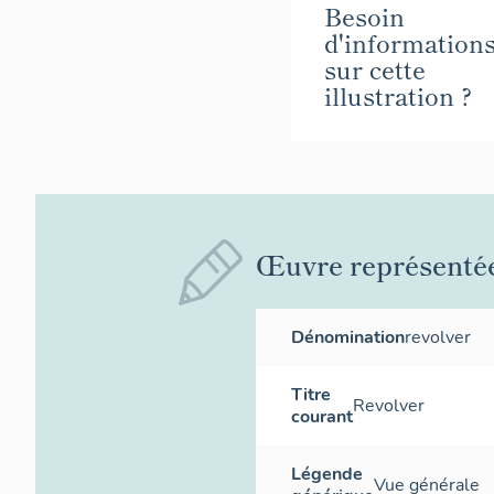
Besoin
d'information
sur cette
illustration ?
Œuvre représenté
Dénomination
revolver
Titre
Revolver
courant
Légende
Vue générale