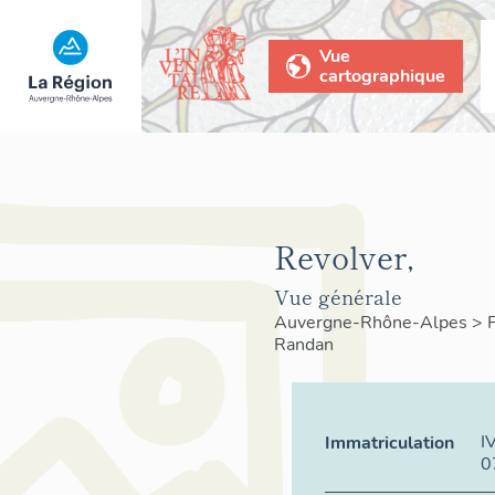
Vue
cartographique
Revolver,
Vue générale
Auvergne-Rhône-Alpes
>
Randan
I
Immatriculation
0