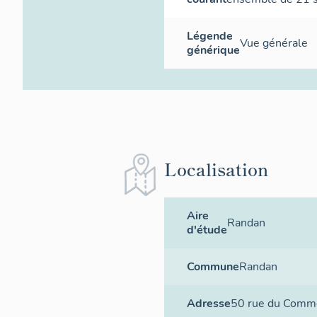
Légende
Vue générale
générique
Localisation
Aire
Randan
d'étude
Commune
Randan
Adresse
50 rue du Comm