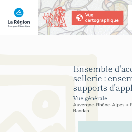
Vue
cartographique
Ensemble d'acc
sellerie : ense
supports d'app
Vue générale
Auvergne-Rhône-Alpes
>
Randan