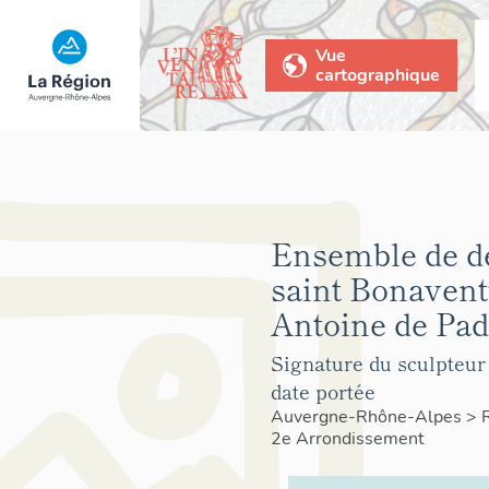
Vue
cartographique
Ensemble de de
saint Bonaventu
Antoine de Pad
Signature du sculpteur
date portée
Auvergne-Rhône-Alpes
>
2e Arrondissement