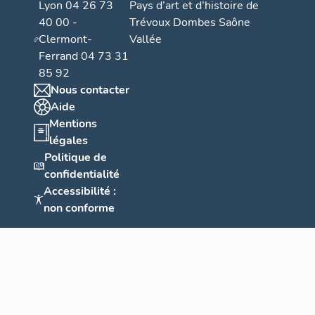
Lyon 04 26 73
Pays d’art et d’histoire de
40 00 -
Trévoux Dombes Saône
Clermont-
Vallée
Ferrand 04 73 31
85 92
Nous contacter
Aide
Mentions
légales
Politique de
confidentialité
Accessibilité :
non conforme