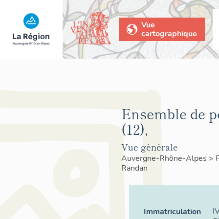
Vue
cartographique
Ensemble de p
(12),
Vue générale
Auvergne-Rhône-Alpes
>
Randan
I
Immatriculation