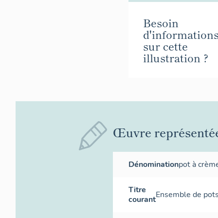
Besoin
d'information
sur cette
illustration ?
Œuvre représenté
Dénomination
pot à crèm
Titre
Ensemble de pots
courant