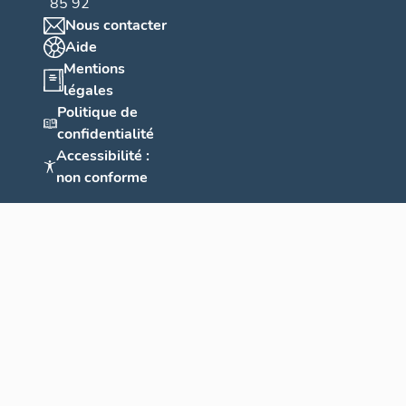
85 92
Nous contacter
Aide
Mentions
légales
Politique de
confidentialité
Accessibilité :
non conforme