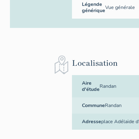
Légende
Vue générale
générique
Localisation
Aire
Randan
d'étude
Commune
Randan
Adresse
place Adélaïde d