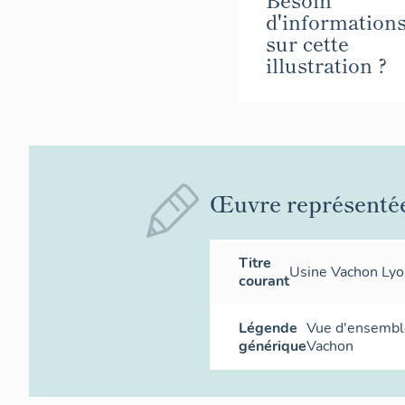
d'information
sur cette
illustration ?
Œuvre représenté
Titre
Usine Vachon Lyo
courant
Légende
Vue d'ensemble
générique
Vachon