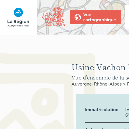
Vue
cartographique
Usine Vachon 
Vue d'ensemble de la s
Auvergne-Rhône-Alpes
>
I
Immatriculation
6