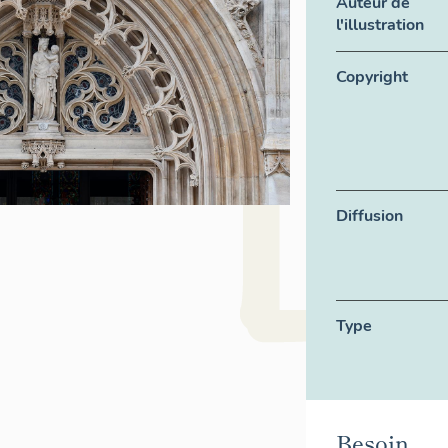
Auteur de
l'illustration
Copyright
Diffusion
Type
Besoin