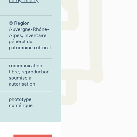
Leroy Thierry
© Région
Auvergne-Rhône-
Alpes, Inventaire
général du
patrimoine culturel
communication
libre, reproduction
soumise à
autorisation
phototype
numérique