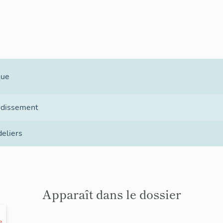
que
ndissement
deliers
Apparaît dans le dossier
e