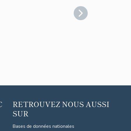
C
RETROUVEZ NOUS AUSSI
SUR
Bases de données nationales