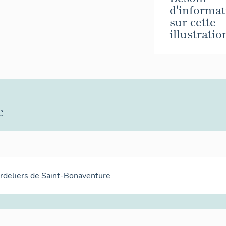
d'informat
sur cette
illustratio
e
rdeliers de Saint-Bonaventure