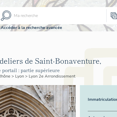
Accéder à la recherche avancée
deliers de Saint-Bonaventure,
 portail : partie supérieure
Rhône
>
Lyon
>
Lyon 2e Arrondissement
Immatriculatio