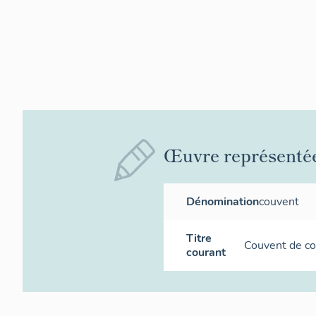
Œuvre représenté
Dénomination
couvent
Titre
Couvent de co
courant