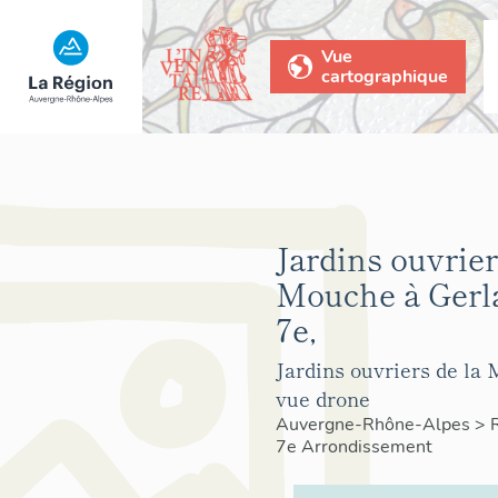
Vue
cartographique
Jardins ouvrier
Mouche à Gerl
7e,
Jardins ouvriers de la
vue drone
Auvergne-Rhône-Alpes
>
7e Arrondissement