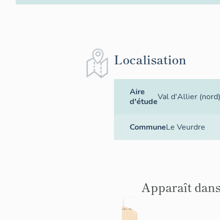
Localisation
Aire
Val d'Allier (nord
d'étude
Commune
Le Veurdre
Apparaît dans
Prieur