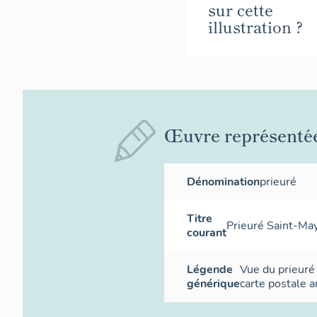
sur cette
illustration ?
Œuvre représenté
Dénomination
prieuré
Titre
Prieuré Saint-Ma
courant
Légende
Vue du prieuré
générique
carte postale 