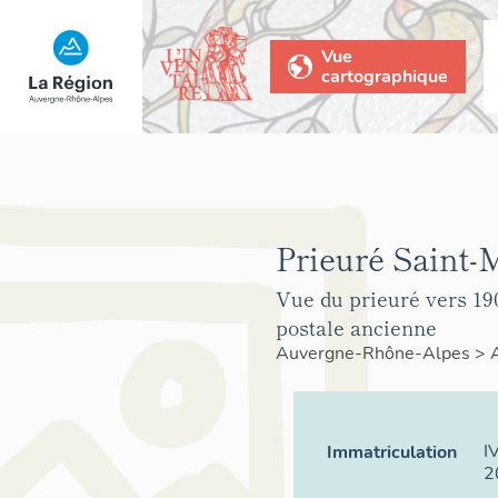
Vue
cartographique
Prieuré Saint-
Vue du prieuré vers 190
postale ancienne
Auvergne-Rhône-Alpes
>
I
Immatriculation
2