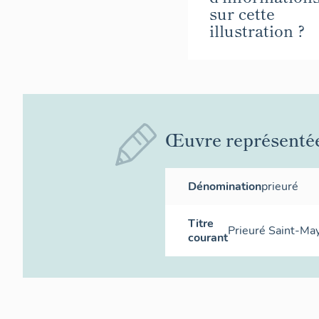
sur cette
illustration ?
Œuvre représenté
Dénomination
prieuré
Titre
Prieuré Saint-Ma
courant