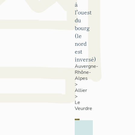
à
l'ouest
du
bourg
(le
nord
est
inversé)
Auvergne-
Rhône-
Alpes
>
Allier
>
Le
Veurdre