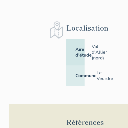
Localisation
Val
Aire
d'Allier
d'étude
(nord)
Le
Commune
Veurdre
Références