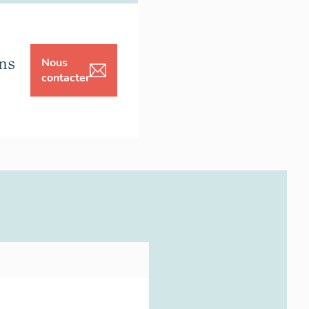
ns
Nous
contacter