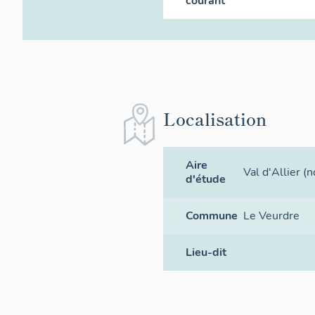
courant
Localisation
Aire
Val d'Allier (n
d'étude
Commune
Le Veurdre
Lieu-dit