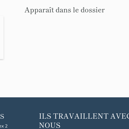
Apparaît dans le dossier
ILS TRAVAILLENT AVE
S
NOUS
ex 2