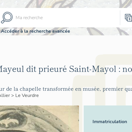
Accéder à la recherche avancée
ayeul dit prieuré Saint-Mayol : no
ur de la chapelle transformée en musée, premier quar
Allier
>
Le Veurdre
Immatriculation