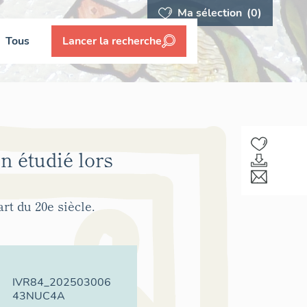
Ma sélection
(0)
Tous
Lancer la recherche
n étudié lors
t du 20e siècle.
IVR84_202503006
43NUC4A