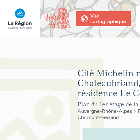
Vue
cartographique
Cité Michelin 
Chateaubriand,
résidence Le C
Plan du 1er étage de la
Auvergne-Rhône-Alpes
>
Clermont-Ferrand