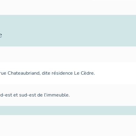
e
rue Chateaubriand, dite résidence Le Cèdre.
rd-est et sud-est de l'immeuble.