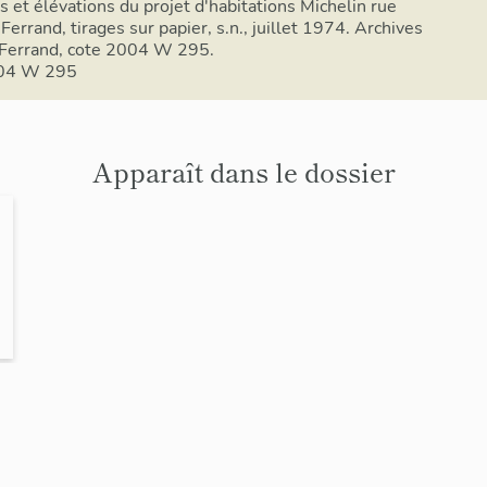
 et élévations du projet d'habitations Michelin rue
rrand, tirages sur papier, s.n., juillet 1974. Archives
Ferrand, cote 2004 W 295.
004 W 295
Apparaît dans le dossier
-