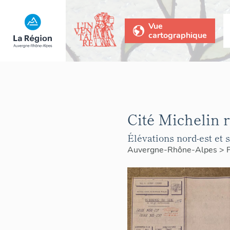
Vue
cartographique
Cité Michelin r
Élévations nord-est et 
Auvergne-Rhône-Alpes
>