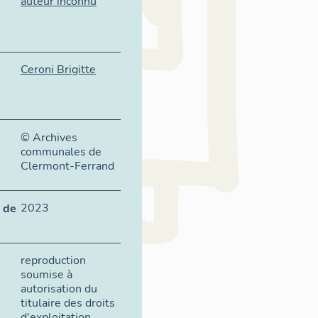
auteur inconnu
Ceroni Brigitte
© Archives
communales de
Clermont-Ferrand
2023
 de
reproduction
soumise à
autorisation du
titulaire des droits
d'exploitation