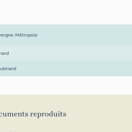
ergne-Métropole
rand
ubriand
cuments reproduits