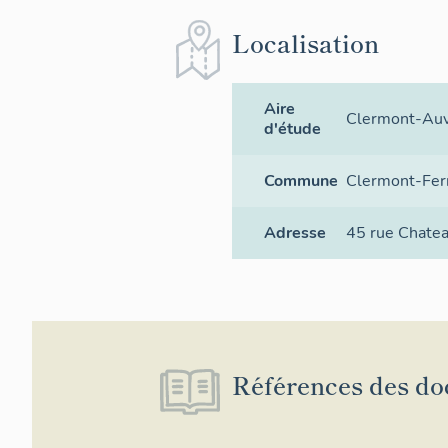
Localisation
Aire
Clermont-Auv
d'étude
Commune
Clermont-Fer
Adresse
45 rue Chatea
Références des do