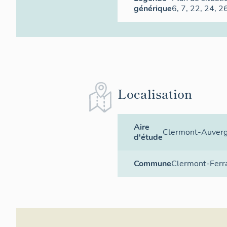
générique
6, 7, 22, 24, 2
Localisation
Aire
Clermont-Auver
d'étude
Commune
Clermont-Ferr