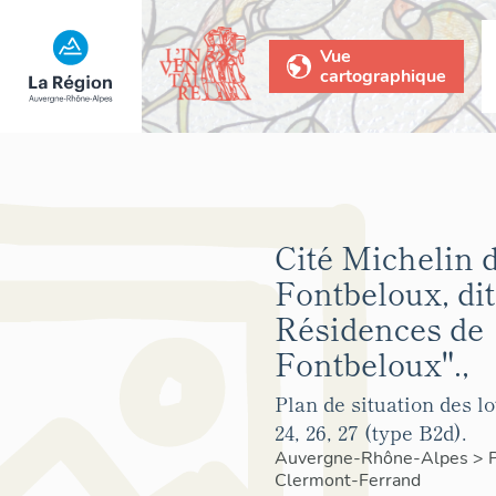
Vue
cartographique
Cité Michelin 
Fontbeloux, di
Résidences de
Fontbeloux".,
Plan de situation des lots
24, 26, 27 (type B2d).
Auvergne-Rhône-Alpes
>
Clermont-Ferrand