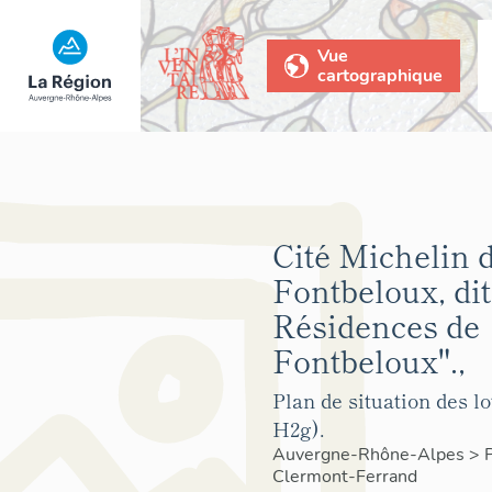
Vue
cartographique
Cité Michelin 
Fontbeloux, di
Résidences de
Fontbeloux".,
Plan de situation des lo
H2g).
Auvergne-Rhône-Alpes
>
Clermont-Ferrand