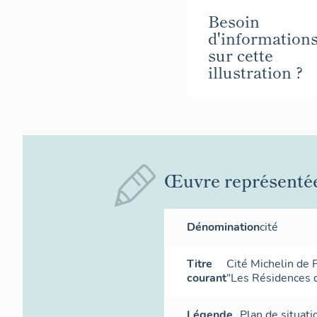
Besoin
d'information
sur cette
illustration ?
Œuvre représenté
Dénomination
cité
Titre
Cité Michelin de 
courant
"Les Résidences 
Légende
Plan de situati