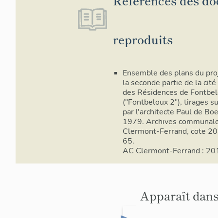
Références des d
reproduits
Ensemble des plans du pro
la seconde partie de la cité
des Résidences de Fontbe
("Fontbeloux 2"), tirages su
par l'architecte Paul de Boe
1979. Archives communal
Clermont-Ferrand, cote 2
65.
AC Clermont-Ferrand : 2
Apparaît dans