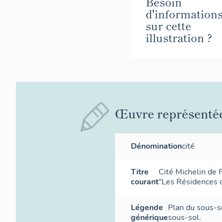
Besoin
d'information
sur cette
illustration ?
Œuvre représenté
Dénomination
cité
Titre
Cité Michelin de 
courant
"Les Résidences 
Légende
Plan du sous-s
générique
sous-sol.