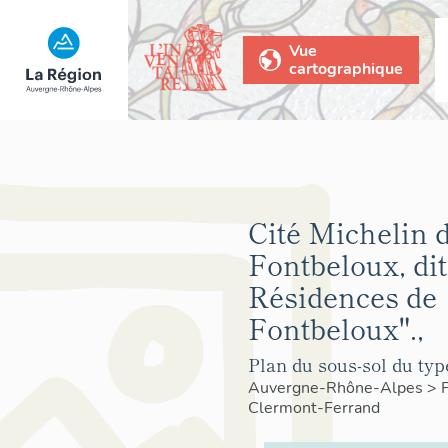
Vue
cartographique
Cité Michelin 
Fontbeloux, di
Résidences de
Fontbeloux".,
Plan du sous-sol du typ
Auvergne-Rhône-Alpes
>
Clermont-Ferrand