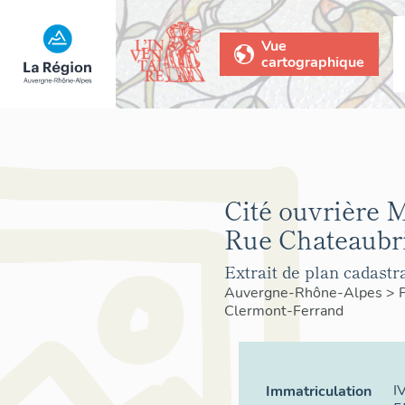
Vue
cartographique
Cité ouvrière 
Rue Chateaubri
Extrait de plan cadastr
Auvergne-Rhône-Alpes
>
Clermont-Ferrand
I
Immatriculation