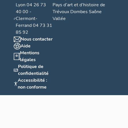
Lyon 04 26 73
Pays d’art et d’histoire de
40 00 -
Trévoux Dombes Saône
Clermont-
Vallée
Ferrand 04 73 31
85 92
Nous contacter
Aide
Mentions
légales
Politique de
confidentialité
Accessibilité :
non conforme