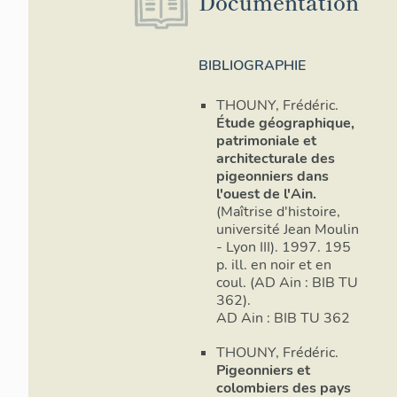
Documentation
BIBLIOGRAPHIE
THOUNY, Frédéric.
Étude géographique,
patrimoniale et
architecturale des
pigeonniers dans
l'ouest de l'Ain.
(Maîtrise d'histoire,
université Jean Moulin
- Lyon III). 1997. 195
p. ill. en noir et en
coul. (AD Ain : BIB TU
362).
AD Ain : BIB TU 362
THOUNY, Frédéric.
Pigeonniers et
colombiers des pays