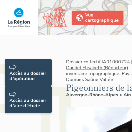
Vue
cartographique
Dossier collectif IA01000724 |
Dandel Elisabeth (Rédacteur)
;
Accès au dossier
inventaire topographique, Pays 
d’opération
Dombes Saône Vallée
Pigeonniers de 
Auvergne-Rhône-Alpes
>
Ain
Accès au dossier
d’aire d’étude