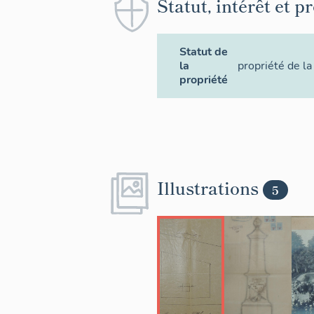
Statut, intérêt et p
Statut de
la
propriété de 
propriété
Illustrations
5