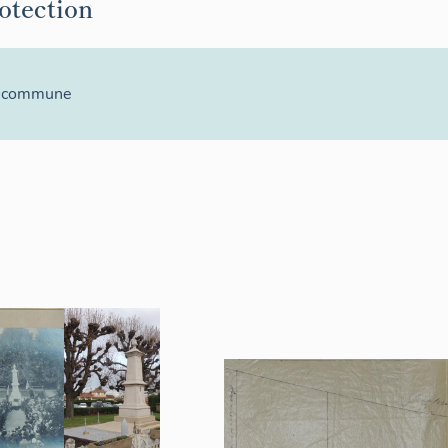
rotection
la commune