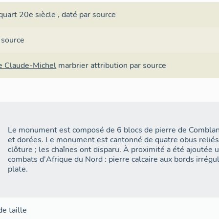
quart 20e siècle
,
daté par source
 source
e Claude-Michel
marbrier
attribution par source
Le monument est composé de 6 blocs de pierre de Comblanch
et dorées. Le monument est cantonné de quatre obus reliés
clôture ; les chaînes ont disparu. À proximité a été ajouté
combats d'Afrique du Nord : pierre calcaire aux bords irrégu
plate.
de taille