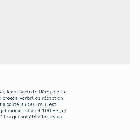
ve, Jean-Baptiste Béroud et le
e procès-verbal de réception
a coûté 9 650 Frs, il est
dget municipal de 4 100 Frs, et
 Frs qui ont été affectés au
.