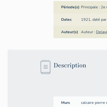
Période(s)
Principale :
2e 
Dates
1921,
daté par
Auteur(s)
Auteur :
Delay
Description
Murs
calcaire
pierre 