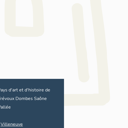
ays d'art et d'histoire de
Trévoux Dombes Saône
allée
Villeneuve