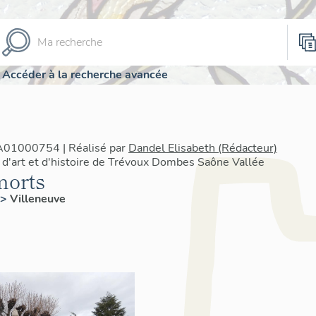
Accéder à la recherche avancée
IA01000754 | Réalisé par
Dandel Elisabeth (Rédacteur)
 d'art et d'histoire de Trévoux Dombes Saône Vallée
orts
>
Villeneuve