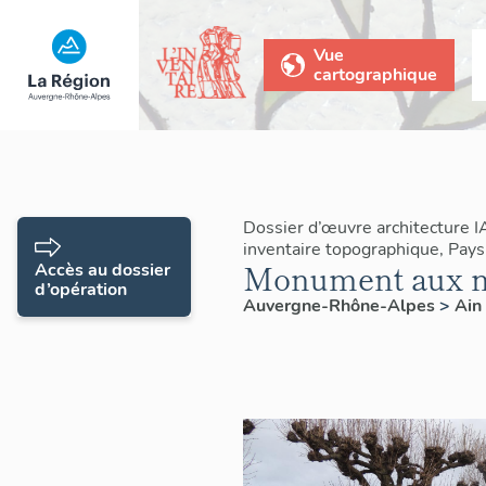
Vue
cartographique
Dossier d’œuvre architecture 
inventaire topographique, Pays
Monument aux m
Accès au dossier
d’opération
Auvergne-Rhône-Alpes
>
Ain