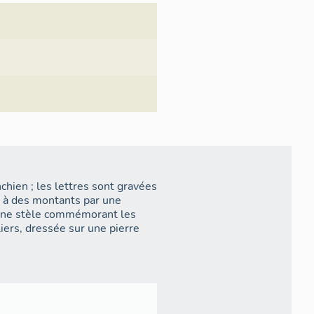
ien ; les lettres sont gravées
 à des montants par une
e une stèle commémorant les
liers, dressée sur une pierre