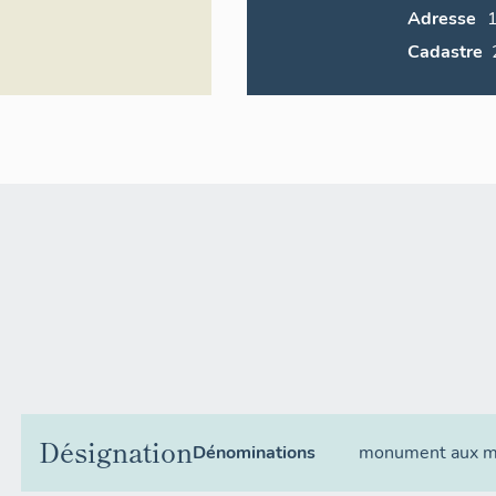
Adresse
Cadastre
Désignation
Dénominations
monument aux m