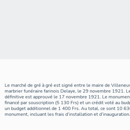
Le marché de gré à gré est signé entre le maire de Villeneu
marbrier funéraire farinois Delaye, le 29 novembre 1921. L
définitive est approuvé le 17 novembre 1921. Le monument 
financé par souscription (5 130 Frs) et un crédit voté au bu
un budget additionnel de 1 400 Frs. Au total, ce sont 10 630
monument, incluant les frais d’installation et d’inauguration