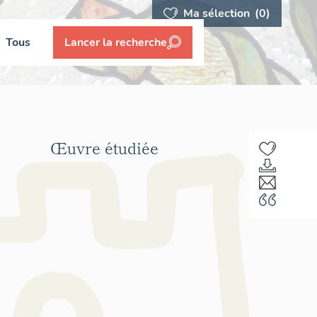
Ma sélection
(0)
Tous
Lancer la recherche
Œuvre étudiée
F