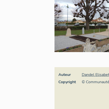
Auteur
Dandel Elisabe
Copyright
© Communauté
Saône Vallée