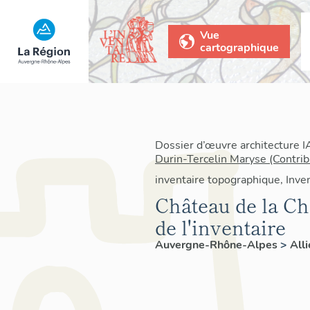
Vue
cartographique
Dossier d’œuvre architecture 
Durin-Tercelin Maryse (Contrib
inventaire topographique, Inven
Château de la Ch
de l'inventaire
Auvergne-Rhône-Alpes
>
All