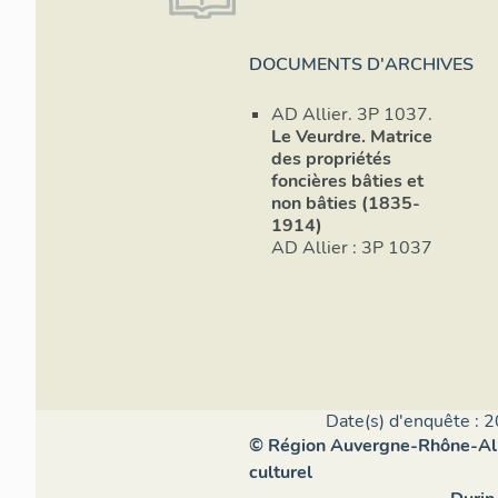
DOCUMENTS D'ARCHIVES
AD Allier. 3P 1037.
Le Veurdre. Matrice
des propriétés
foncières bâties et
non bâties (1835-
1914)
AD Allier : 3P 1037
Date(s) d'enquête : 2
© Région Auvergne-Rhône-Alpe
culturel