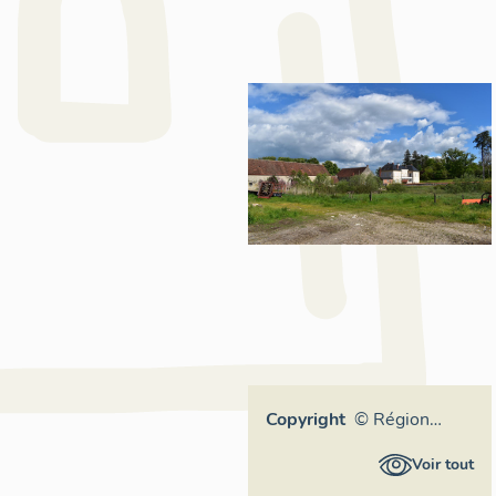
Copyright
© Région
Auvergne-
Voir tout
Rhône-Alpes,