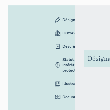
Désignation
Historique
Description
Désigna
Statut,
intérêt et
protection
Illustrations
Documentation