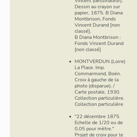
Vincent (dessinateur).
Dessin au crayon sur
papier, 1875. B Diana
Montbrison, Fonds
Vincent Durand [non
classé].
B Diana Montbrison :
Fonds Vincent Durand
[non classé]
MONTVERDUN (Loire)
La Place. Imp.
Commarmond, Boën.
Croix à gauche de la
photo (disparue). /
Carte postale, 1930.
Collection particulière.
Collection particulière
"22 décembre 1875.
Echelle de 1/20 ou de
0,05 pour mètre."
Projet de croix pour le