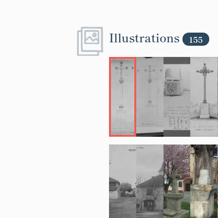
Illustrations
155