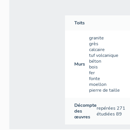
Toits
granite
grès
calcaire
tuf volcanique
béton
Murs
bois
fer
fonte
moellon
pierre de taille
Décompte
repérées
271
des
étudiées
89
œuvres