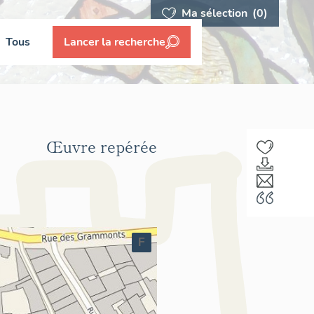
Ma sélection
(0)
Tous
Lancer la recherche
Œuvre repérée
F