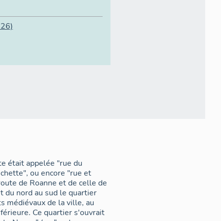
26)
e était appelée "rue du
nchette", ou encore "rue et
 route de Roanne et de celle de
t du nord au sud le quartier
 médiévaux de la ville, au
férieure. Ce quartier s'ouvrait