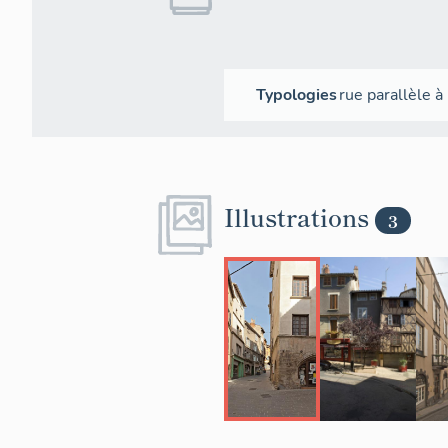
Typologies
rue parallèle à
Illustrations
3