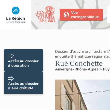
Vue
cartographique
Dossier d’œuvre architecture 
enquête thématique régionale,
Rue Conchette
Accès au dossier
d’opération
Auvergne-Rhône-Alpes
>
Pu
Accès au dossier
d’aire d’étude