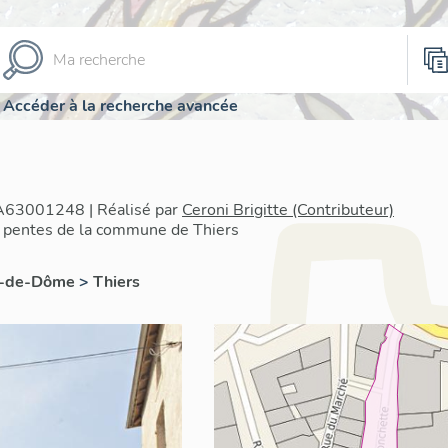
Accéder à la recherche avancée
IA63001248 | Réalisé par
Ceroni Brigitte (Contributeur)
 pentes de la commune de Thiers
y-de-Dôme
>
Thiers