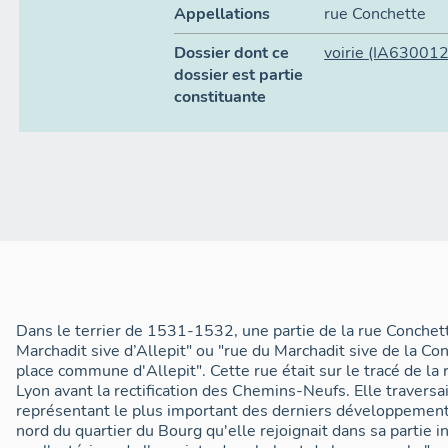
Appellations
rue Conchette
Dossier dont ce
voirie
(IA630012
dossier est partie
constituante
Dans le terrier de 1531-1532, une partie de la rue Conchett
Marchadit sive d’Allepit" ou "rue du Marchadit sive de la Co
place commune d'Allepit". Cette rue était sur le tracé de la
Lyon avant la rectification des Chemins-Neufs. Elle traversai
représentant le plus important des derniers développements
nord du quartier du Bourg qu'elle rejoignait dans sa partie in