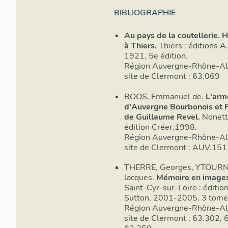
BIBLIOGRAPHIE
Au pays de la coutellerie. H
à Thiers.
Thiers : éditions A
1921, 5e édition.
Région Auvergne-Rhône-Alp
site de Clermont : 63.069
BOOS, Emmanuel de.
L'arm
d'Auvergne Bourbonois et 
de Guillaume Revel.
Nonett
édition Créer,1998.
Région Auvergne-Rhône-Alp
site de Clermont : AUV.
THERRE, Georges, YTOURN
Jacques.
Mémoire en images.
Saint-Cyr-sur-Loire : éditio
Sutton, 2001-2005. 3 tome
Région Auvergne-Rhône-Alp
site de Clermont : 63.302, 63.290,