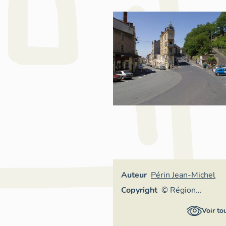
Auteur
Périn Jean-Michel
Copyright
© Région
Auvergne -
Voir to
Inventaire généra