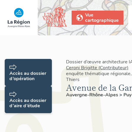
Vue
cartographique
Dossier d’œuvre architecture 
Ceroni Brigitte (Contributeur)
Accès au dossier
enquête thématique régionale
d’opération
Thiers
Avenue de la Ga
Auvergne-Rhône-Alpes
>
Pu
Accès au dossier
d’aire d’étude