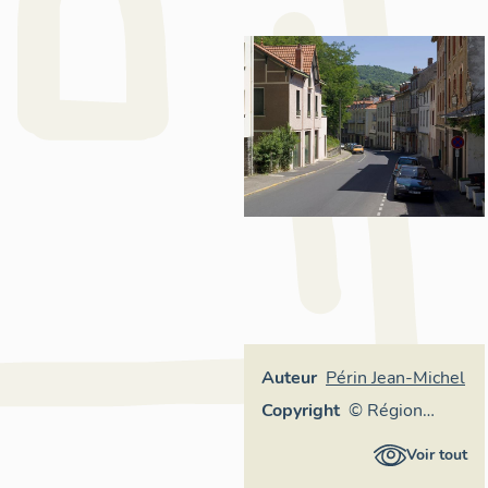
Auteur
Périn Jean-Michel
Copyright
© Région
Auvergne -
Voir tout
Inventaire