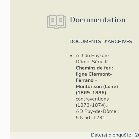
Documentation
DOCUMENTS D'ARCHIVES
AD du Puy-de-
Dôme. Série K.
Chemins de fer :
ligne Clermont-
Ferrand -
Montbrison (Loire)
(1869-1886)
,
contraventions
(1873-1874).
AD Puy-de-Dôme :
5 K art. 1231
Date(s) d'enquête : 2