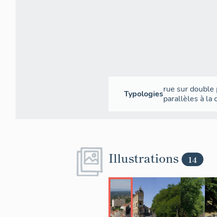
rue sur double
Typologies
parallèles à la
Illustrations
14