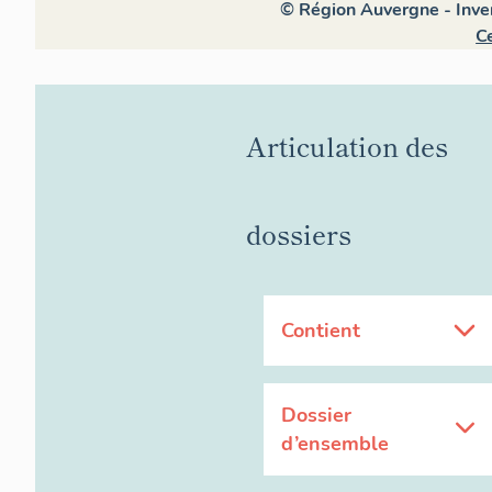
© Région Auvergne - Inven
Ce
Articulation des
dossiers
Contient
Dossier
d’ensemble