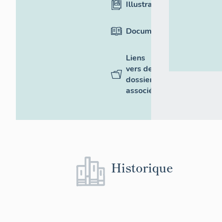
Illustrations
Documentation
Liens
vers des
dossiers
associés
Historique