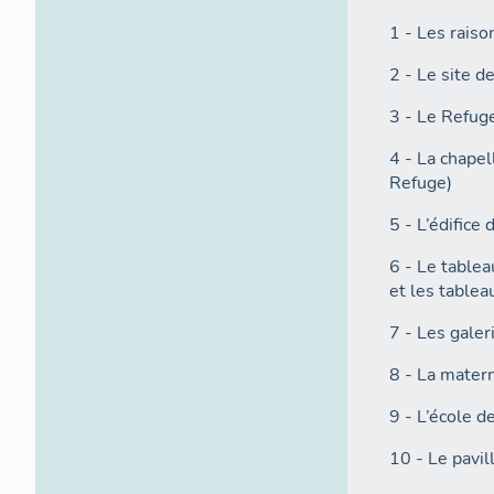
1 - Les raiso
2 - Le site 
3 - Le Refug
4 - La chapel
Refuge)
5 - L’édifice 
6 - Le table
et les tablea
7 - Les galer
8 - La matern
9 - L’école 
10 - Le pavil