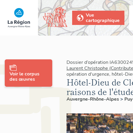
Vue
cartographique
Dossier d’opération IA6300245
Laurent Christophe (Contribute
Voir le corpus
opération d'urgence, hôtel-Di
des œuvres
Hôtel-Dieu de Cl
raisons de l'étud
Auvergne-Rhône-Alpes
>
Pu