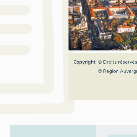
Copyright
© Droits réservé
© Région Auverg
Alpes, Inventaire
patrimoine cultu