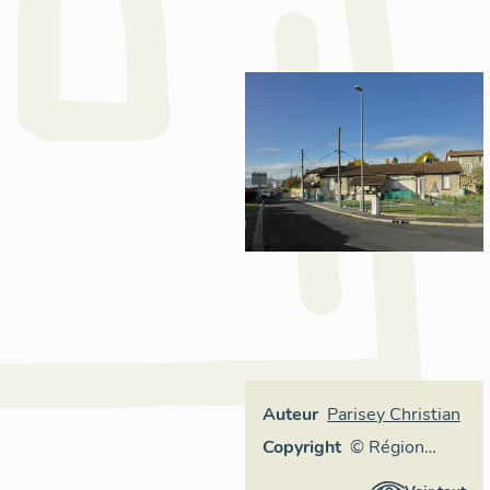
Auteur
Parisey Christian
Copyright
© Région
Auvergne-