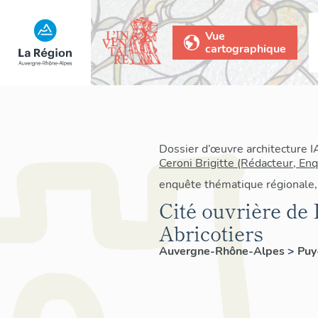
Vue
cartographique
Dossier d’œuvre architecture 
Ceroni Brigitte (Rédacteur, En
enquête thématique régionale,
Cité ouvrière de
Abricotiers
Auvergne-Rhône-Alpes
>
Pu