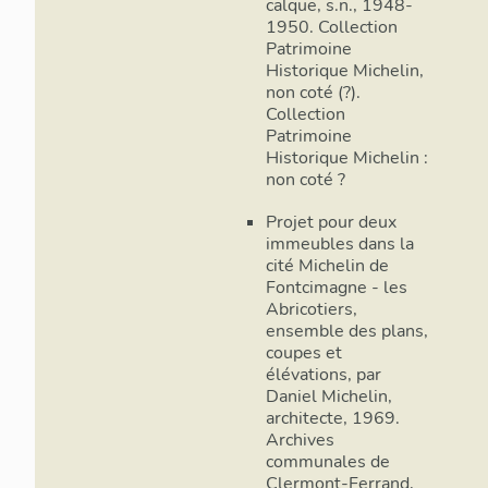
calque, s.n., 1948-
1950. Collection
Patrimoine
Historique Michelin,
non coté (?).
Collection
Patrimoine
Historique Michelin :
non coté ?
Projet pour deux
immeubles dans la
cité Michelin de
Fontcimagne - les
Abricotiers,
ensemble des plans,
coupes et
élévations, par
Daniel Michelin,
architecte, 1969.
Archives
communales de
Clermont-Ferrand,