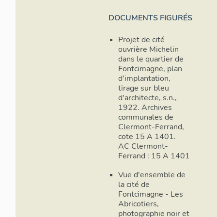
DOCUMENTS FIGURÉS
Projet de cité
ouvrière Michelin
dans le quartier de
Fontcimagne, plan
d'implantation,
tirage sur bleu
d'architecte, s.n.,
1922. Archives
communales de
Clermont-Ferrand,
cote 15 A 1401.
AC Clermont-
Ferrand : 15 A 1401
Vue d'ensemble de
la cité de
Fontcimagne - Les
Abricotiers,
photographie noir et