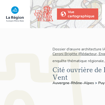
Vue
cartographique
Dossier d’œuvre architecture 
Ceroni Brigitte (Rédacteur, En
enquête thématique régionale,
Cité ouvrière de
Vent
Auvergne-Rhône-Alpes
>
Pu