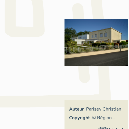
Auteur
Parisey Christian
Copyright
© Région
Auvergne-