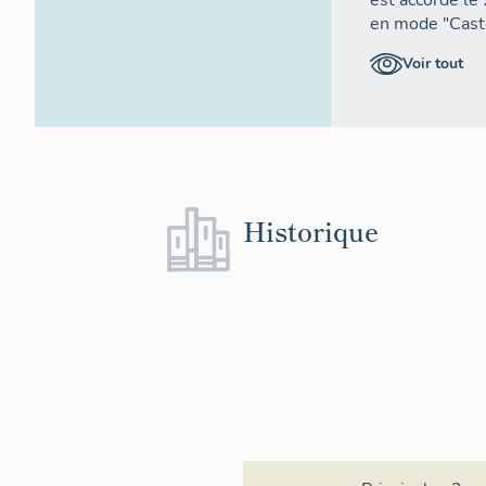
est accordé le
en mode "Casto
02/12/1968.
Voir tout
L'ensemble des
2022.
Historique