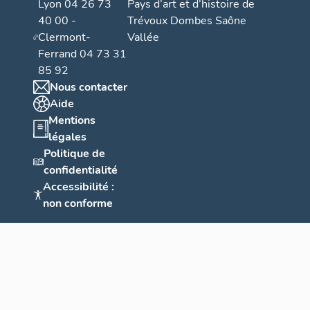
Lyon 04 26 73
Pays d’art et d’histoire de
40 00 -
Trévoux Dombes Saône
Clermont-
Vallée
Ferrand 04 73 31
85 92
Nous contacter
Aide
Mentions
légales
Politique de
confidentialité
Accessibilité :
non conforme