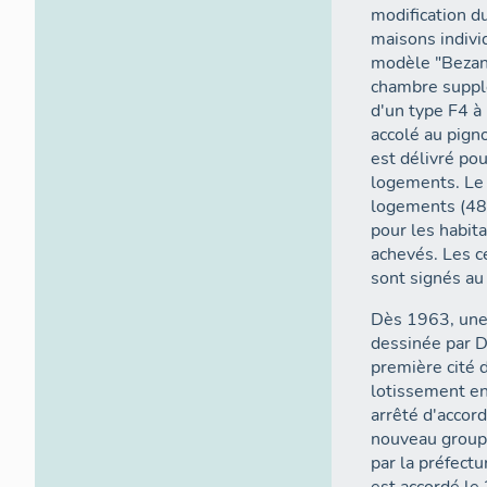
modification du
maisons indivi
modèle "Bezanc
chambre suppl
d'un type F4 à
accolé au pign
est délivré pou
logements. Le
logements (48 
pour les habita
achevés. Les ce
sont signés au
Dès 1963, une 
dessinée par Da
première cité d
lotissement en
arrêté d'accord
nouveau groupe
par la préfect