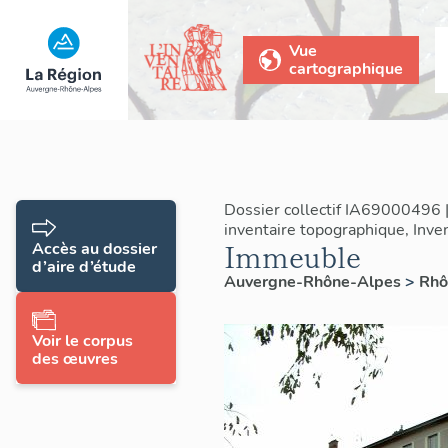
Vue
cartographique
Dossier collectif IA69000496 
inventaire topographique, Inven
Immeuble
Accès au dossier
d’aire d’étude
Auvergne-Rhône-Alpes
>
Rh
Voir le corpus
des œuvres