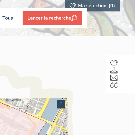
Ma sélection
(0)
Tous
Lancer la recherche
F