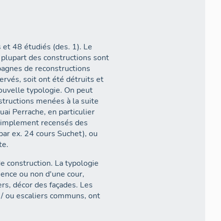
et 48 étudiés (des. 1). Le
plupart des constructions sont
pagnes de reconstructions
rvés, soit ont été détruits et
ouvelle typologie. On peut
nstructions menées à la suite
i Perrache, en particulier
é simplement recensés des
(par ex. 24 cours Suchet), ou
te.
de construction. La typologie
ésence ou non d'une cour,
rs, décor des façades. Les
 / ou escaliers communs, ont