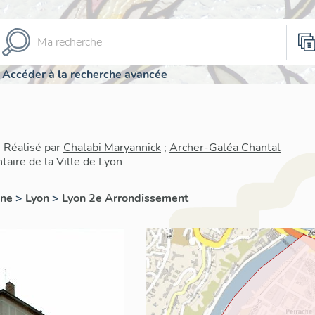
Accéder à la recherche avancée
| Réalisé par
Chalabi Maryannick
;
Archer-Galéa Chantal
taire de la Ville de Lyon
ône
>
Lyon
>
Lyon 2e Arrondissement