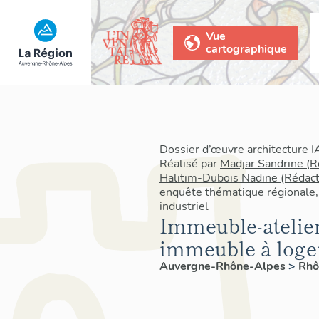
Vue
cartographique
Dossier d’œuvre architecture
Réalisé par
Madjar Sandrine (R
Halitim-Dubois Nadine (Rédact
enquête thématique régionale,
industriel
Immeuble-atelier
immeuble à log
Auvergne-Rhône-Alpes
>
Rh