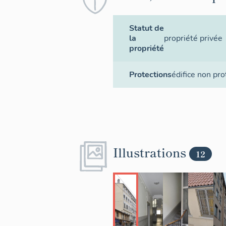
Statut de
la
propriété privée
propriété
Protections
édifice non pr
Illustrations
12