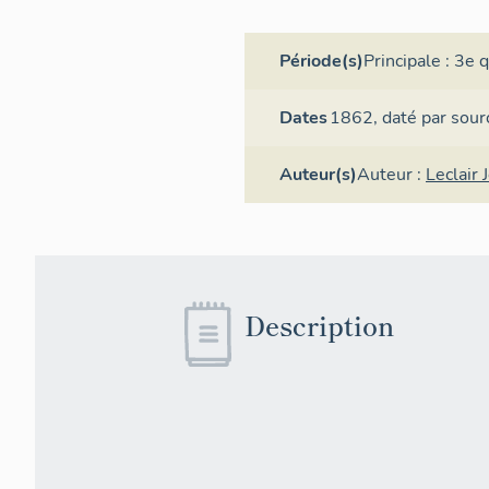
Période(s)
Principale :
3e q
Dates
1862,
daté par sour
Auteur(s)
Auteur :
Leclair 
Description