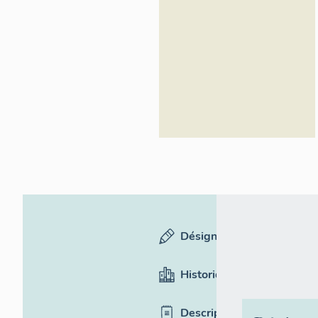
Désignation
Historique
Description