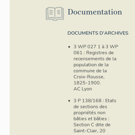
Documentation
DOCUMENTS D'ARCHIVES
3 WP 027 1 à 3 WP
061 : Registres de
recensements de la
population de la
commune de la
Croix-Rousse,
1825-1900.
AC Lyon
3 P 138/168 : Etats
de sections des
propriétés non
bâties et bâties :
Section C dite de
Saint-Clair, 20