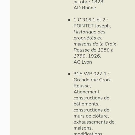
octobre 1828.
AD Rhône
1 C 316 1 et 2 :
POINTET Joseph,
Historique des
propriétés et
maisons de la Croix-
Rousse de 1350 à
1790
, 1926.
AC Lyon
315 WP 027 1 :
Grande rue Croix-
Rousse,
Alignement-
constructions de
bâtiements,
constructions de
murs de clôture,
exhaussements de
maisons,
modifications