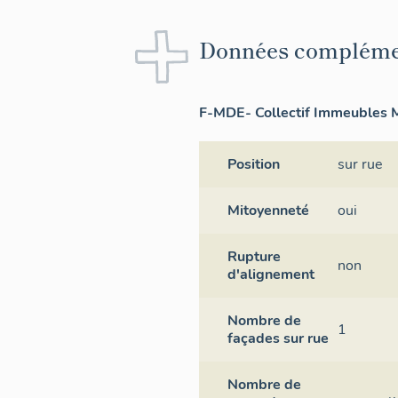
Données compléme
F-MDE- Collectif Immeubles M
Position
sur rue
Mitoyenneté
oui
Rupture
non
d'alignement
Nombre de
1
façades sur rue
Nombre de