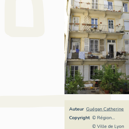
Auteur
Guégan Catherine
Copyright
© Région
Rhône-Alpes,
© Ville de Lyon