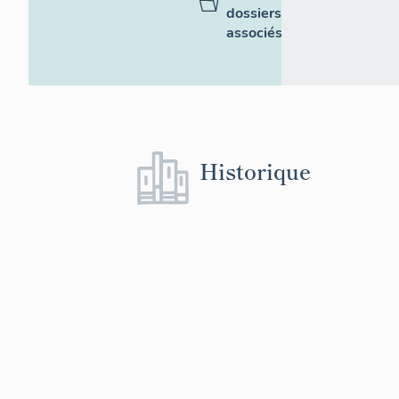
dossiers
associés
Historique