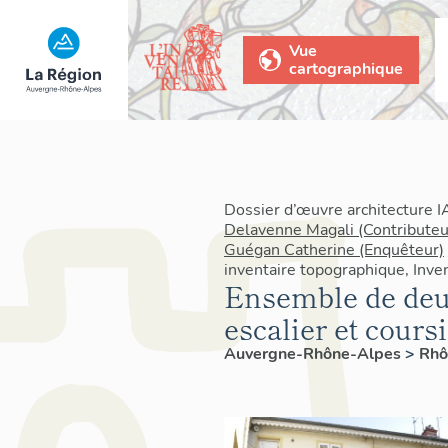
Vue
cartographique
Dossier d’œuvre architecture 
Delavenne Magali (Contributeu
Guégan Catherine (Enquêteur)
inventaire topographique, Inven
Ensemble de deu
escalier et cours
Auvergne-Rhône-Alpes
>
Rh