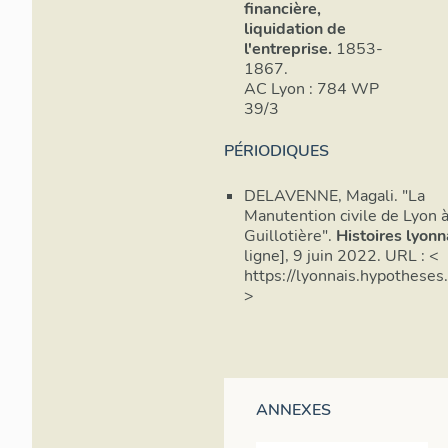
financière,
liquidation de
l'entreprise.
1853-
1867.
AC Lyon : 784 WP
39/3
PÉRIODIQUES
DELAVENNE, Magali. "La
Manutention civile de Lyon à
Guillotière".
Histoires lyonn
ligne], 9 juin 2022. URL : <
https://lyonnais.hypothese
>
ANNEXES