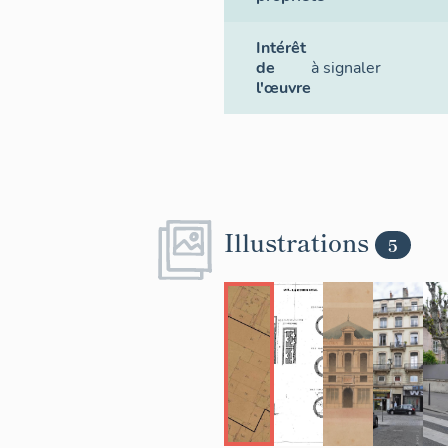
Intérêt
de
à signaler
l'œuvre
Illustrations
5