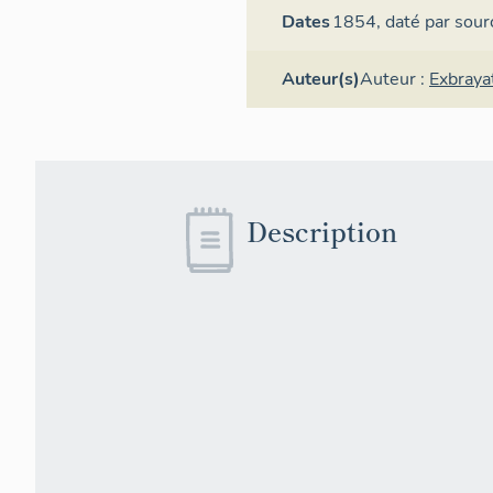
Dates
1854,
daté par sour
Auteur(s)
Auteur :
Exbraya
Description