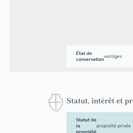
État de
vestiges
conservation
Statut, intérêt et p
Statut de
la
propriété privée
propriété