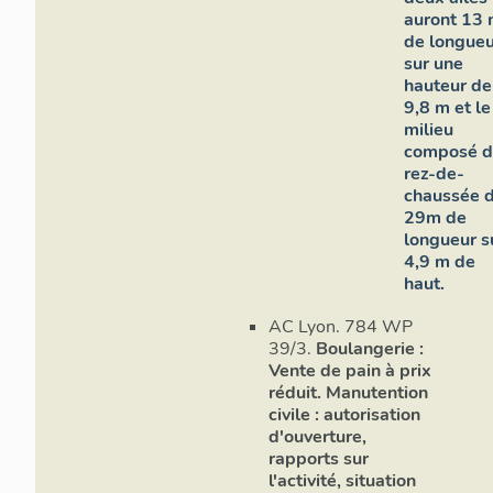
auront 13
de longue
sur une
hauteur de
9,8 m et le
milieu
composé 
rez-de-
chaussée 
29m de
longueur s
4,9 m de
haut.
AC Lyon. 784 WP
39/3.
Boulangerie :
Vente de pain à prix
réduit. Manutention
civile : autorisation
d'ouverture,
rapports sur
l'activité, situation