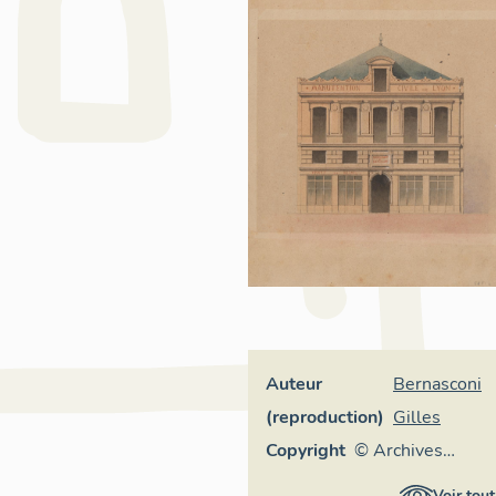
Auteur
Bernasconi
(reproduction)
Gilles
Copyright
© Archives
municipales de
Voir tout