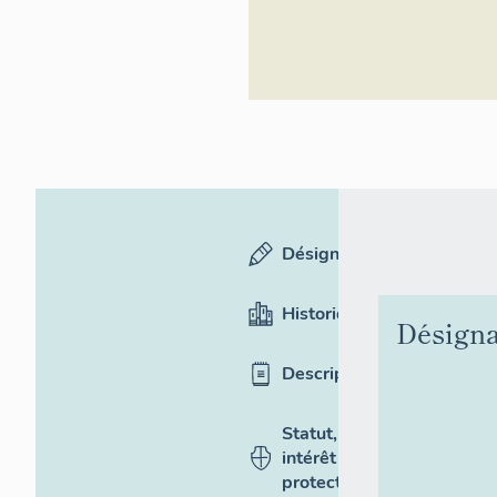
Désignation
Historique
Désigna
Description
Statut,
intérêt et
protection