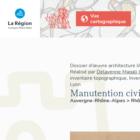
Vue
cartographique
Dossier d’œuvre architecture
Réalisé par
Delavenne Magali 
inventaire topographique, Inven
Lyon
Manutention civi
Auvergne-Rhône-Alpes
>
Rh