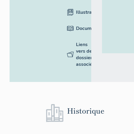
Illustrations
Documentation
Liens
vers des
dossiers
associés
Historique