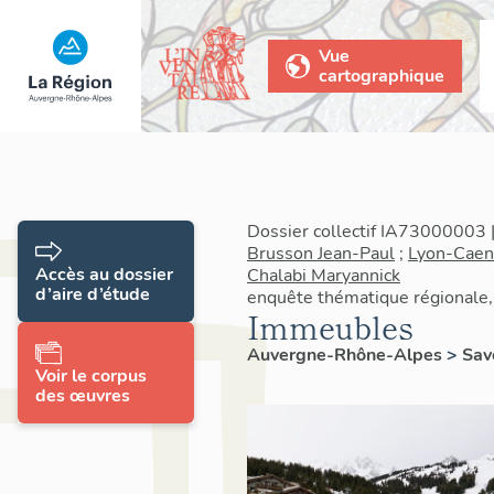
Vue
cartographique
Dossier collectif IA73000003 |
Brusson Jean-Paul
;
Lyon-Caen
Accès au dossier
Chalabi Maryannick
d’aire d’étude
enquête thématique régionale, 
Immeubles
Auvergne-Rhône-Alpes
>
Sav
Voir le corpus
des œuvres