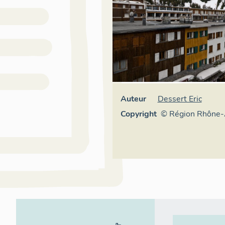
Auteur
Dessert Eric
Copyright
© Région Rhône-
Inventaire généra
patrimoine cultur