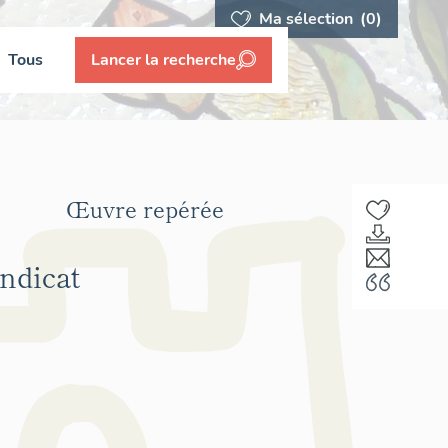
Ma sélection
(0)
Tous
Lancer la recherche
Œuvre repérée
yndicat
F