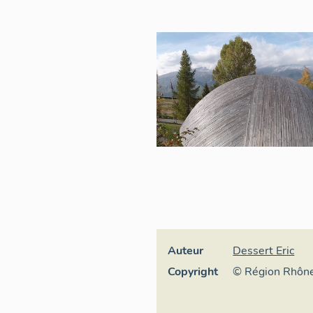
Auteur
Dessert Eric
Copyright
© Région Rhône
général du patr