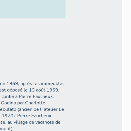
, en 1969, après les immeubles
e est déposé le 13 août 1969.
 confié à Pierre Faucheux,
 Godino par Charlotte
ebutato (ancien de l´atelier Le
n 1970). Pierre Faucheux
se, au village de vacances de
iment)