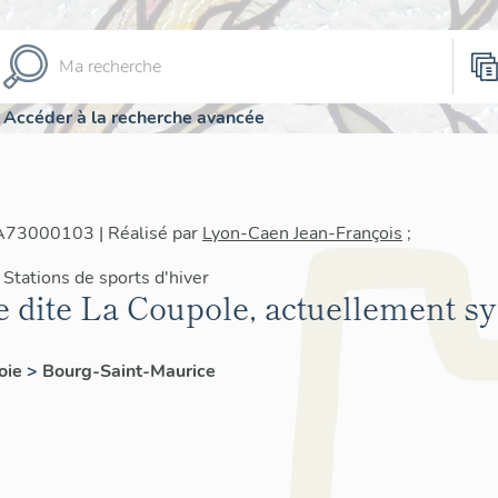
Accéder à la recherche avancée
IA73000103 | Réalisé par
Lyon-Caen Jean-François
;
Stations de sports d'hiver
le dite La Coupole, actuellement s
oie
>
Bourg-Saint-Maurice