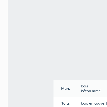
bois
Murs
béton armé
Toits
bois en couver