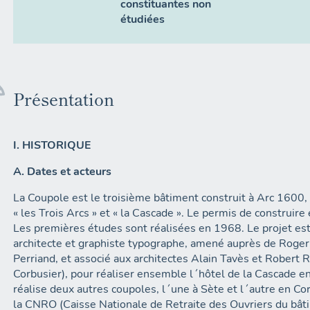
constituantes non
étudiées
Présentation
I. HISTORIQUE
A. Dates et acteurs
La Coupole est le troisième bâtiment construit à Arc 1600
« les Trois Arcs » et « la Cascade ». Le permis de construir
Les premières études sont réalisées en 1968. Le projet est
architecte et graphiste typographe, amené auprès de Roger
Perriand, et associé aux architectes Alain Tavès et Robert R
Corbusier), pour réaliser ensemble l´hôtel de la Cascade e
réalise deux autres coupoles, l´une à Sète et l´autre en Cor
la CNRO (Caisse Nationale de Retraite des Ouvriers du bât