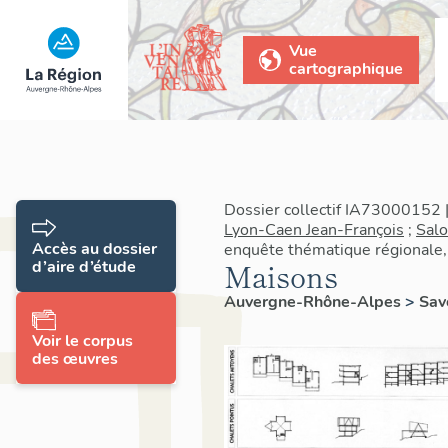
Vue
cartographique
Dossier collectif IA73000152 |
Lyon-Caen Jean-François
;
Sal
Accès au dossier
enquête thématique régionale, 
d’aire d’étude
Maisons
Auvergne-Rhône-Alpes
>
Sav
Voir le corpus
des œuvres