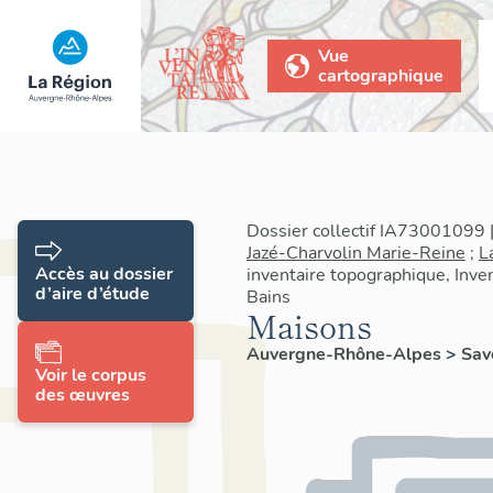
Vue
cartographique
Dossier collectif IA73001099 |
Jazé-Charvolin Marie-Reine
;
L
Accès au dossier
inventaire topographique, Inven
d’aire d’étude
Bains
Maisons
Auvergne-Rhône-Alpes
>
Sav
Voir le corpus
des œuvres