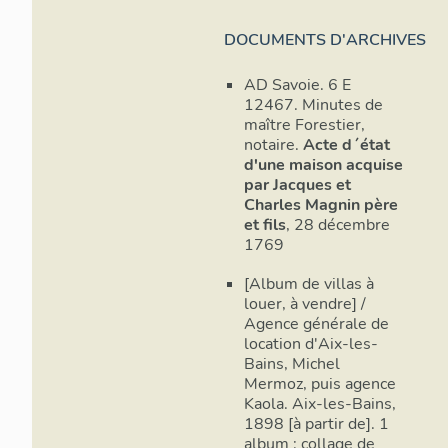
DOCUMENTS D'ARCHIVES
AD Savoie. 6 E
12467. Minutes de
maître Forestier,
notaire.
Acte d´état
d'une maison acquise
par Jacques et
Charles Magnin père
et fils
, 28 décembre
1769
[Album de villas à
louer, à vendre] /
Agence générale de
location d'Aix-les-
Bains, Michel
Mermoz, puis agence
Kaola. Aix-les-Bains,
1898 [à partir de]. 1
album : collage de