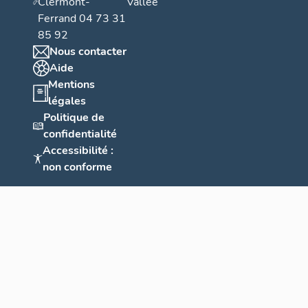
Clermont-
Vallée
Ferrand 04 73 31
85 92
Nous contacter
Aide
Mentions
légales
Politique de
confidentialité
Accessibilité :
non conforme