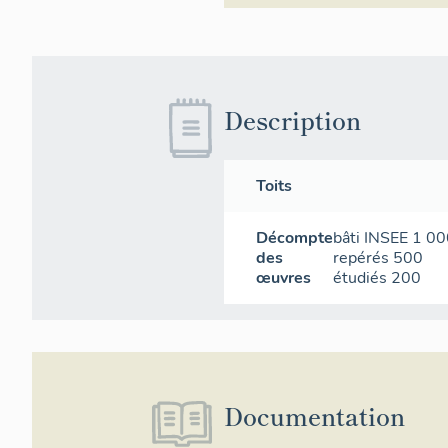
Description
Toits
Décompte
bâti INSEE
1 00
des
repérés
500
œuvres
étudiés
200
Documentation