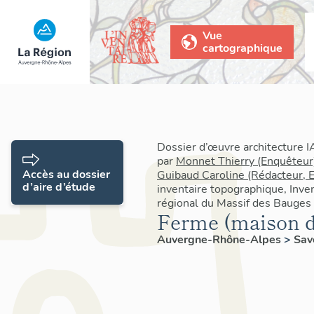
Vue
cartographique
Dossier d’œuvre architecture 
par
Monnet Thierry (Enquêteur
Accès au dossier
Guibaud Caroline (Rédacteur, 
d’aire d’étude
inventaire topographique, Inven
régional du Massif des Bauges
Ferme (maison d
Auvergne-Rhône-Alpes
>
Sav