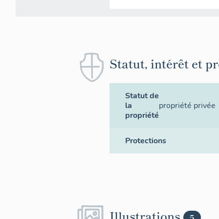
Statut, intérêt et p
Statut de
la
propriété privée
propriété
Protections
Illustrations
5