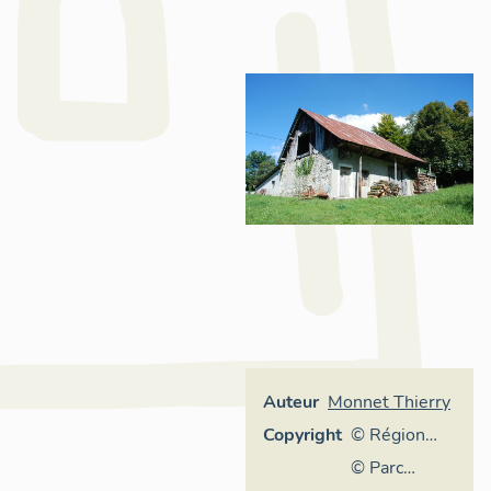
Auteur
Monnet Thierry
Copyright
© Région
Auvergne-
© Parc