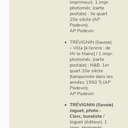
imprimeur). 1 impr.
photoméc. (carte
postale) : 3e quart
20e siècle (AP
Podevin).
AP Podevin
TRÉVIGNIN (Savoie)
– Villa [à l’encre : de
Mr le Maire] / 1 impr.
photoméc. (carte
postale) : N&B. 1er
quart 20e siècle
(tamponnée dans les
années 1950 ?) (AP
Podevin).
AP Podevin
TRÉVIGNIN (Savoie)
Joguet, photo -
Clerc, buraliste
/
Joguet (éditeur). 1
impr. photoméc.