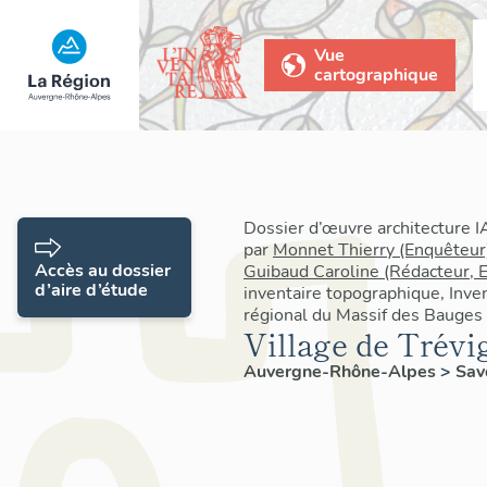
Vue
cartographique
Dossier d’œuvre architecture 
par
Monnet Thierry (Enquêteur
Accès au dossier
Guibaud Caroline (Rédacteur, 
d’aire d’étude
inventaire topographique, Inven
régional du Massif des Bauges
Village de Trévi
Auvergne-Rhône-Alpes
>
Sav