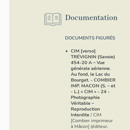
Documentation
DOCUMENTS FIGURÉS
CIM [verso]
TRÉVIGNIN (Savoie)
454-20 A – Vue
générale aérienne.
Au fond, le Lac du
Bourget. - COMBIER
IMP. MACON (S. – et
- L.) « CIM » - 24 -
Photographie
Véritable –
Reproduction
Interdite
/ CIM
[Combier imprimeur
à Mâcon] (éditeur,