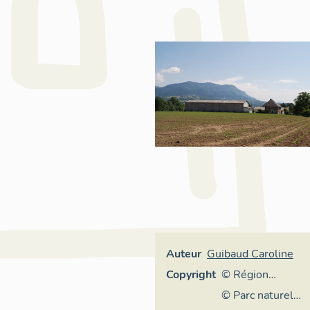
Auteur
Guibaud Caroline
Copyright
© Région
Auvergne-
© Parc naturel