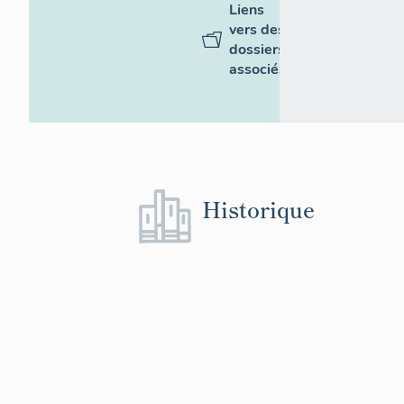
Liens
vers des
dossiers
associés
Historique