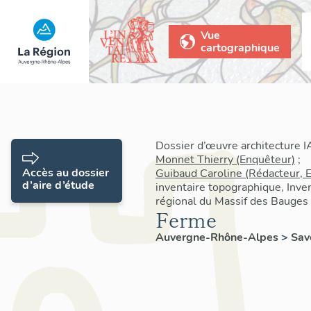
Vue
cartographique
Dossier d’œuvre architecture 
Monnet Thierry (Enquêteur)
;
Accès au dossier
Guibaud Caroline (Rédacteur, 
d’aire d’étude
inventaire topographique, Inven
régional du Massif des Bauges
Ferme
Auvergne-Rhône-Alpes
>
Sav