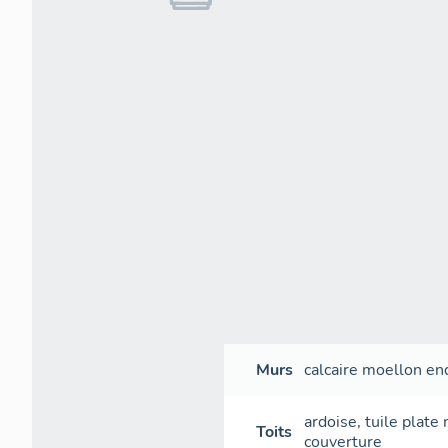
Murs
calcaire
moellon
en
ardoise
,
tuile plate
Toits
couverture