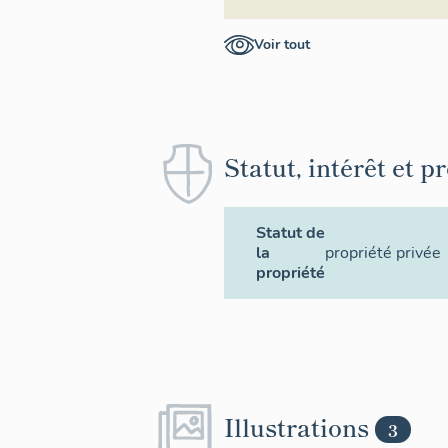
Voir tout
Statut, intérêt et p
Statut de
la
propriété privée
propriété
Illustrations
3