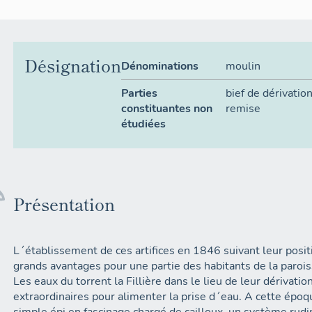
Désignation
Dénominations
moulin
Parties
bief de dérivatio
constituantes non
remise
étudiées
Présentation
L´établissement de ces artifices en 1846 suivant leur posi
grands avantages pour une partie des habitants de la paro
Les eaux du torrent la Fillière dans le lieu de leur dérivati
extraordinaires pour alimenter la prise d´eau. A cette épo