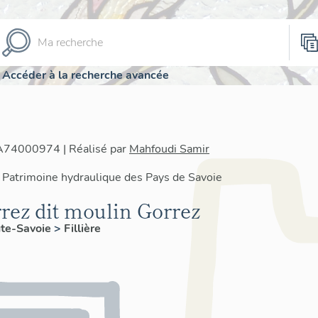
Accéder à la recherche avancée
IA74000974 | Réalisé par
Mahfoudi Samir
 Patrimoine hydraulique des Pays de Savoie
rez dit moulin Gorrez
te-Savoie
>
Fillière