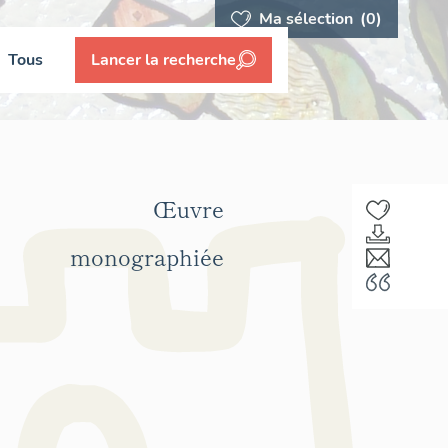
Ma sélection
(0)
Tous
Lancer la recherche
Œuvre
monographiée
F