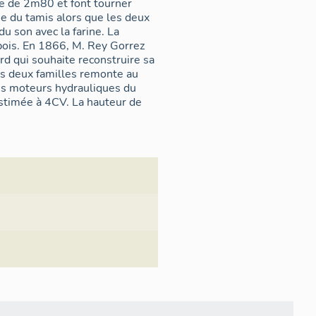
re de 2m80 et font tourner
e du tamis alors que les deux
du son avec la farine. La
bois. En 1866, M. Rey Gorrez
rd qui souhaite reconstruire sa
les deux familles remonte au
es moteurs hydrauliques du
stimée à 4CV. La hauteur de