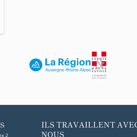
ILS TRAVAILLENT AVE
S
NOUS
ex 2