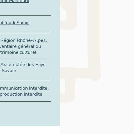
amir Mahfoudi
ahfoudi Samir
 Région Rhône-Alpes,
ventaire général du
trimoine culturel
 Assemblée des Pays
 Savoie
mmunication interdite,
production interdite