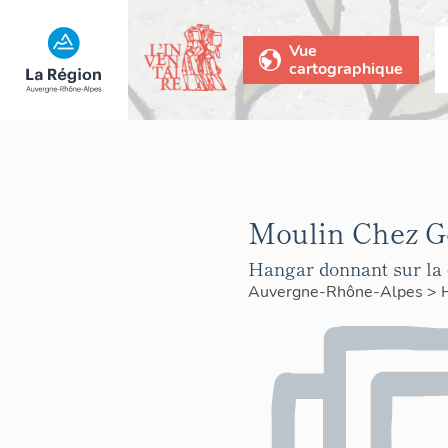
Vue
cartographique
Moulin Chez Go
Hangar donnant sur la
Auvergne-Rhône-Alpes
>