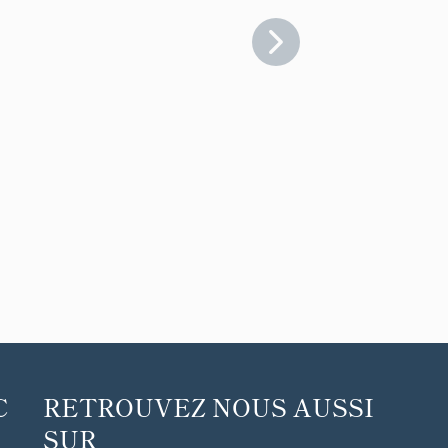
C
RETROUVEZ NOUS AUSSI
SUR