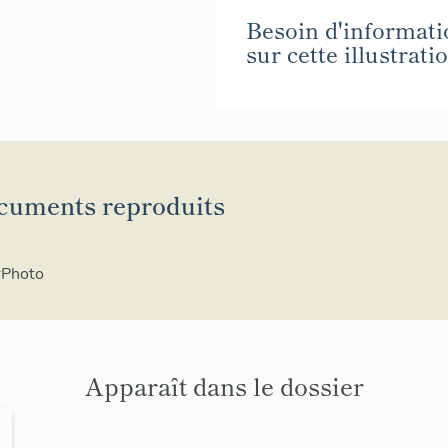
Besoin d'informati
sur cette illustrati
cuments reproduits
rPhoto
Apparaît dans le dossier