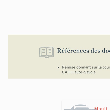
Références des do
Remise donnant sur la cou
CAH Haute-Savoie
Mouli