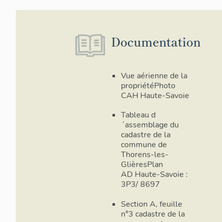
Documentation
Vue aérienne de la
propriétéPhoto
CAH Haute-Savoie
Tableau d
´assemblage du
cadastre de la
commune de
Thorens-les-
GlièresPlan
AD Haute-Savoie :
3P3/ 8697
Section A, feuille
n°3 cadastre de la