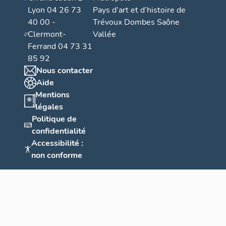
Lyon 04 26 73
Pays d’art et d’histoire de
40 00 -
Trévoux Dombes Saône
Clermont-
Vallée
Ferrand 04 73 31
85 92
Nous contacter
Aide
Mentions
légales
Politique de
confidentialité
Accessibilité :
non conforme