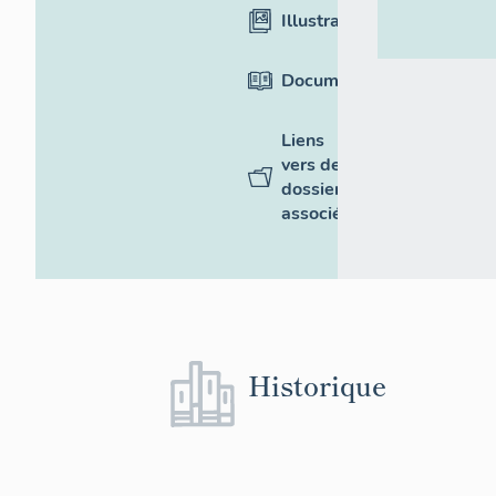
Illustrations
Documentation
Liens
vers des
dossiers
associés
Historique