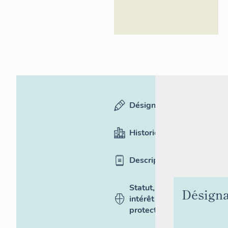
Désignation
Historique
Description
Statut,
Désigna
intérêt et
protection