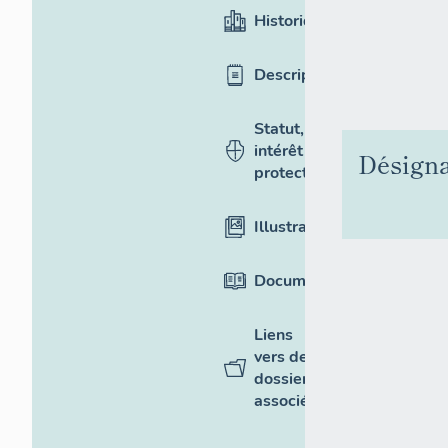
Historique
Description
Statut,
intérêt et
Désigna
protection
Illustrations
Documentation
Liens
vers des
dossiers
associés