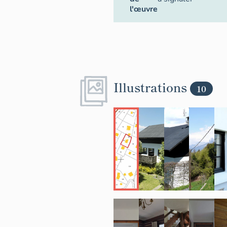
l'œuvre
Illustrations
10