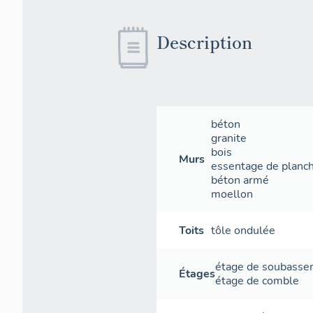
Description
béton
granite
bois
Murs
essentage de planc
béton armé
moellon
Toits
tôle ondulée
étage de soubass
Étages
étage de comble