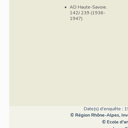
AD Haute-Savoie.
142J 239 (1936-
1947)
Date(s) d'enquête : 1
© Région Rhône-Alpes, Inve
© Ecole d'a