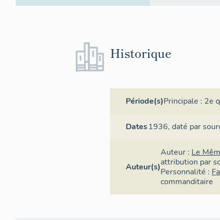
Historique
Période(s)
Principale :
2e q
Dates
1936,
daté par sour
Auteur :
Le Mêm
attribution par s
Auteur(s)
Personnalité :
Fa
commanditaire