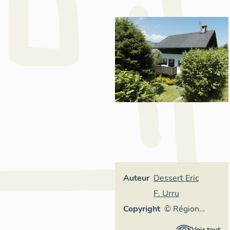
Auteur
Dessert Eric
F. Urru
Copyright
© Région
Rhône-Alpes,
Voir tout