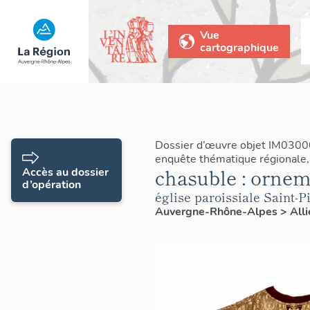
Vue
cartographique
Dossier d’œuvre objet IM0300
enquête thématique régionale,
chasuble : ornem
Accès au dossier
d’opération
église paroissiale Saint-P
Auvergne-Rhône-Alpes
>
All