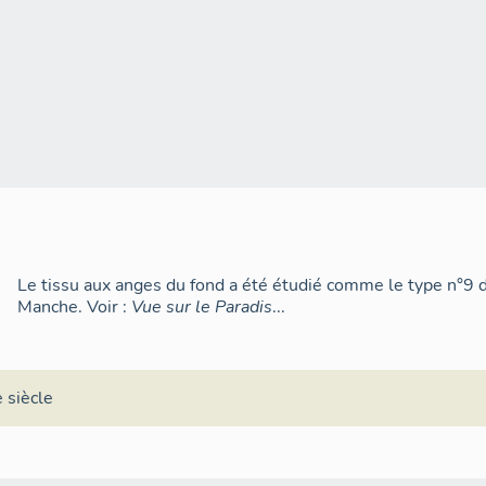
Le tissu aux anges du fond a été étudié comme le type n°9 
Manche. Voir :
Vue sur le Paradis
...
 siècle