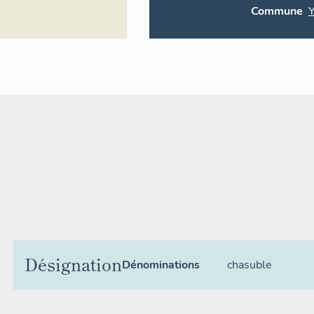
Commune
Désignation
Dénominations
chasuble