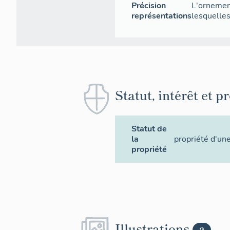
Précision
L'ornemen
représentations
lesquelles
Statut, intérêt et p
Statut de
la
propriété d'une
propriété
Illustrations