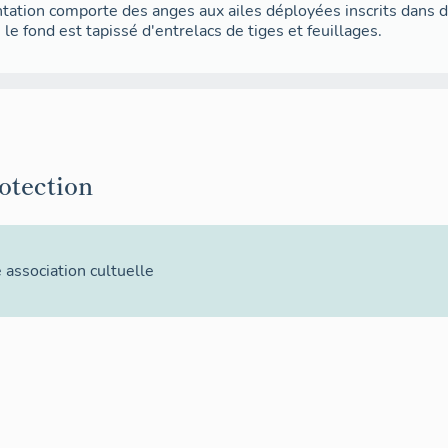
tation comporte des anges aux ailes déployées inscrits dans 
 le fond est tapissé d'entrelacs de tiges et feuillages.
rotection
 association cultuelle