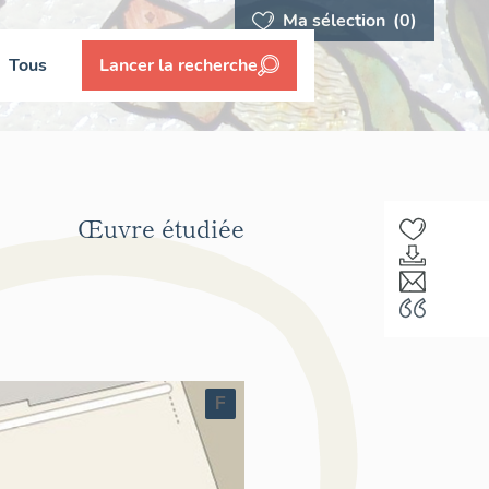
Ma sélection
(0)
Tous
Lancer la recherche
Œuvre étudiée
F