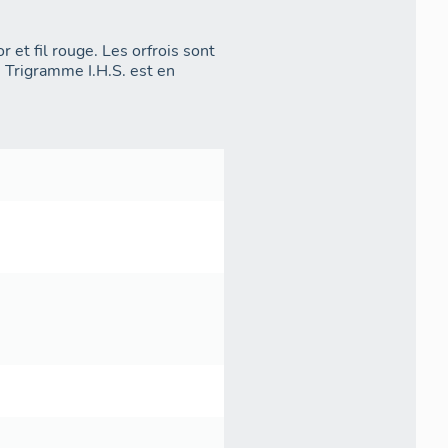
r et fil rouge. Les orfrois sont
e Trigramme I.H.S. est en