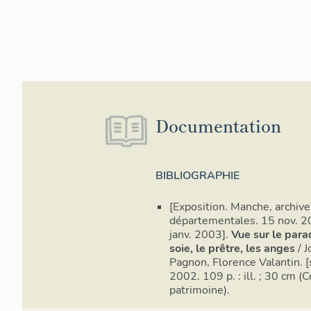
Documentation
BIBLIOGRAPHIE
[Exposition. Manche, archive
départementales. 15 nov. 
janv. 2003].
Vue sur le parad
soie, le prêtre, les anges
/ J
Pagnon, Florence Valantin. [s.
2002. 109 p. : ill. ; 30 cm (C
patrimoine).